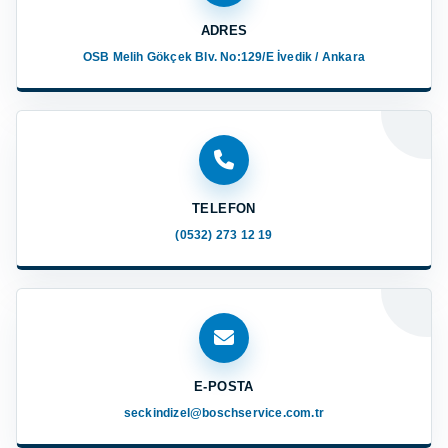
ADRES
OSB Melih Gökçek Blv. No:129/E İvedik / Ankara
TELEFON
(0532) 273 12 19
E-POSTA
seckindizel@boschservice.com.tr