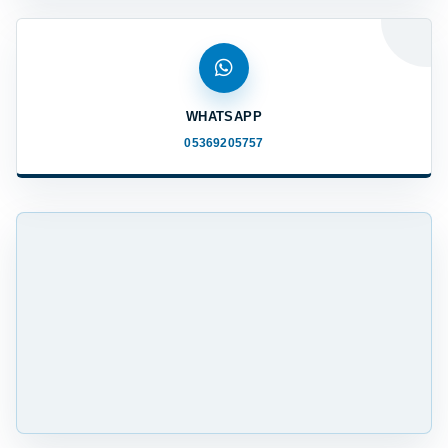
WHATSAPP
05369205757