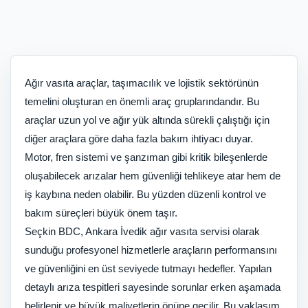
Ağır vasıta araçlar, taşımacılık ve lojistik sektörünün
temelini oluşturan en önemli araç gruplarındandır. Bu
araçlar uzun yol ve ağır yük altında sürekli çalıştığı için
diğer araçlara göre daha fazla bakım ihtiyacı duyar.
Motor, fren sistemi ve şanzıman gibi kritik bileşenlerde
oluşabilecek arızalar hem güvenliği tehlikeye atar hem de
iş kaybına neden olabilir. Bu yüzden düzenli kontrol ve
bakım süreçleri büyük önem taşır.
Seçkin BDC, Ankara İvedik ağır vasıta servisi olarak
sunduğu profesyonel hizmetlerle araçların performansını
ve güvenliğini en üst seviyede tutmayı hedefler. Yapılan
detaylı arıza tespitleri sayesinde sorunlar erken aşamada
belirlenir ve büyük maliyetlerin önüne geçilir. Bu yaklaşım,