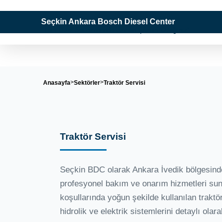
Seçkin Ankara Bosch Diesel Center
"Tüm Dizel Sistemlerinde Uzman Çözüm Ortağınız"
Anasayfa
Sektörler
Traktör Servisi
Traktör Servisi
Seçkin BDC olarak Ankara İvedik bölgesinde 
profesyonel bakım ve onarım hizmetleri su
koşullarında yoğun şekilde kullanılan traktö
hidrolik ve elektrik sistemlerini detaylı olar