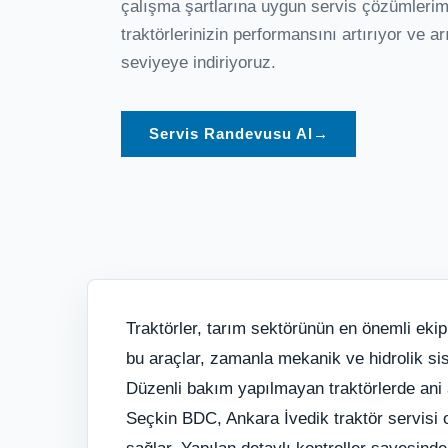
çalışma şartlarına uygun servis çözümleri
traktörlerinizin performansını artırıyor ve a
seviyeye indiriyoruz.
Servis Randevusu Al
→
Traktörler, tarım sektörünün en önemli ekipm
bu araçlar, zamanla mekanik ve hidrolik si
Düzenli bakım yapılmayan traktörlerde ani a
Seçkin BDC, Ankara İvedik traktör servisi 