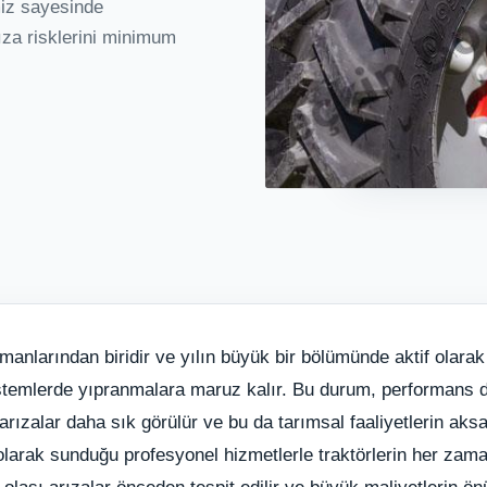
miz sayesinde
rıza risklerini minimum
anlarından biridir ve yılın büyük bir bölümünde aktif olarak k
stemlerde yıpranmalara maruz kalır. Bu durum, performans dü
rızalar daha sık görülür ve bu da tarımsal faaliyetlerin ak
olarak sunduğu profesyonel hizmetlerle traktörlerin her zama