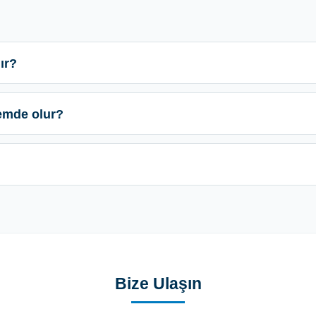
ır?
temde olur?
Bize Ulaşın