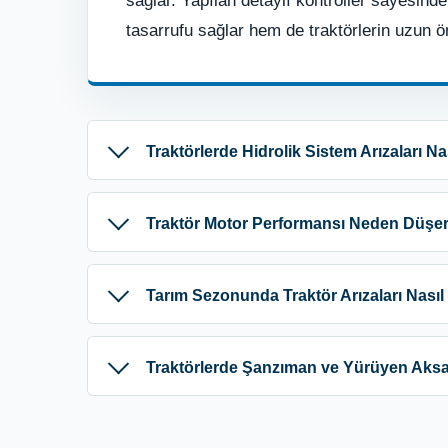
sağlar. Yapılan detaylı kontroller sayesind
tasarrufu sağlar hem de traktörlerin uzun ö
Traktörlerde Hidrolik Sistem Arızaları Na
Traktör Motor Performansı Neden Düşer ve
Tarım Sezonunda Traktör Arızaları Nasıl
Traktörlerde Şanzıman ve Yürüyen Aksam