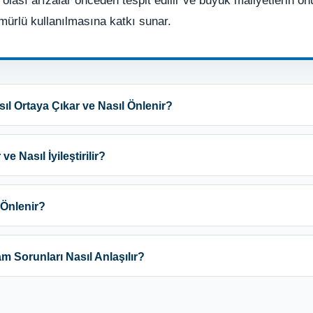
e olası arızalar önceden tespit edilir ve büyük maliyetlerin 
mürlü kullanılmasına katkı sunar.
sıl Ortaya Çıkar ve Nasıl Önlenir?
 Nasıl İyileştirilir?
 Önlenir?
 Sorunları Nasıl Anlaşılır?