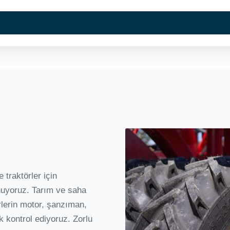
Kurumsal
Hizmetlerimi
traktörler için
nuyoruz. Tarım ve saha
rlerin motor, şanzıman,
ak kontrol ediyoruz. Zorlu