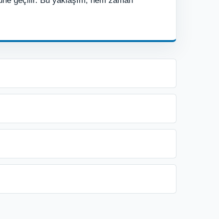
önüne geçilir. Bu yaklaşım, hem zaman