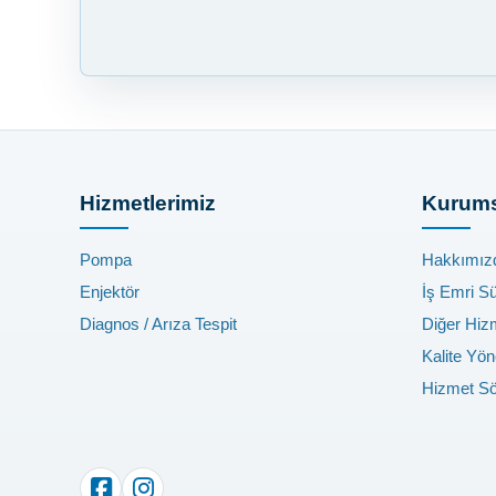
Hizmetlerimiz
Kurums
Pompa
Hakkımız
Enjektör
İş Emri S
Diagnos / Arıza Tespit
Diğer Hiz
Kalite Yön
Hizmet S