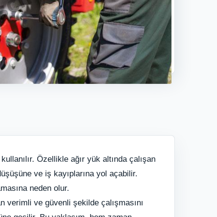
ullanılır. Özellikle ağır yük altında çalışan
şüşüne ve iş kayıplarına yol açabilir.
samasına neden olur.
n verimli ve güvenli şekilde çalışmasını